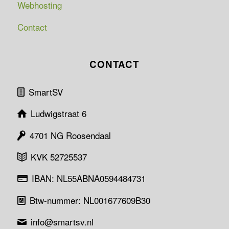
Webhosting
Contact
CONTACT
SmartSV
Ludwigstraat 6
4701 NG Roosendaal
KVK 52725537
IBAN: NL55ABNA0594484731
Btw-nummer: NL001677609B30
info@smartsv.nl