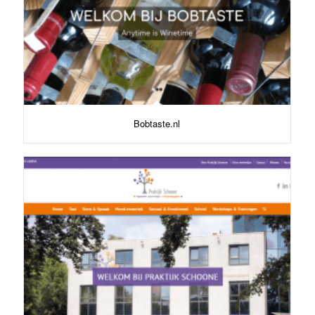
Bobtaste.nl