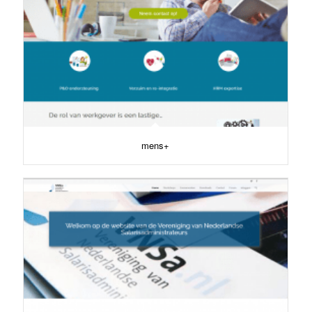
mens+