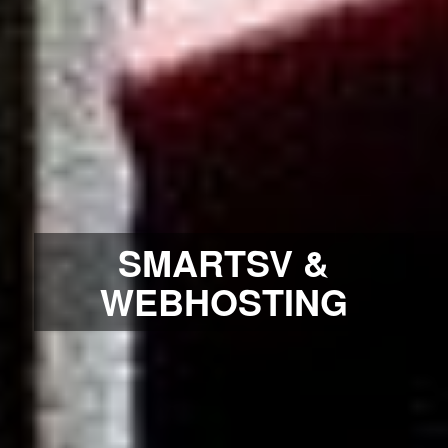
SMARTSV &
WEBHOSTING