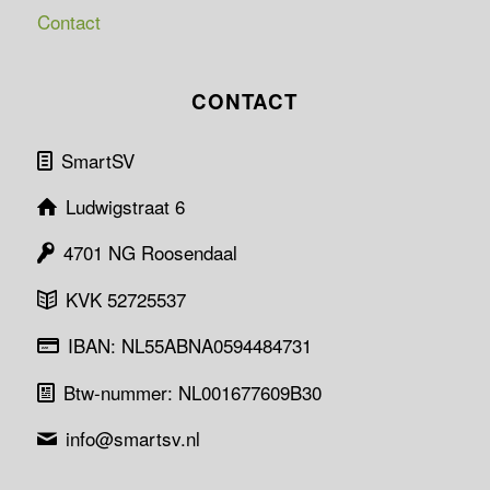
Contact
CONTACT
SmartSV
Ludwigstraat 6
4701 NG Roosendaal
KVK 52725537
IBAN: NL55ABNA0594484731
Btw-nummer: NL001677609B30
info@smartsv.nl