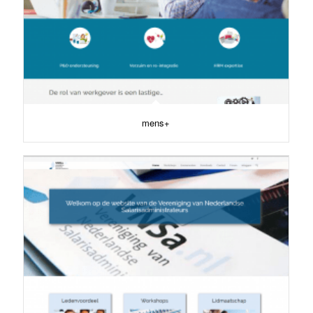
mens+