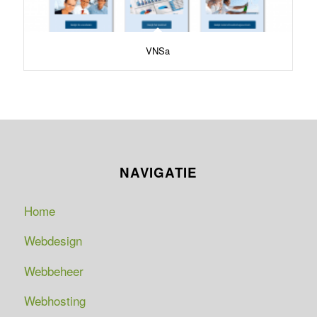
VNSa
NAVIGATIE
Home
Webdesign
Webbeheer
Webhosting