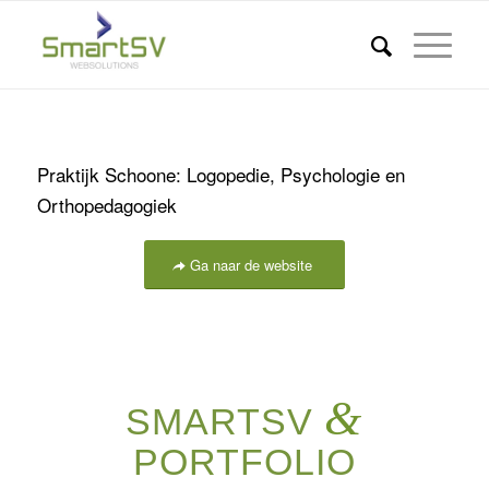
Praktijk Schoone: Logopedie, Psychologie en
Orthopedagogiek
Ga naar de website
&
SMARTSV
PORTFOLIO