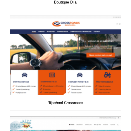
Boutique Dila
Rijschool Crossroads